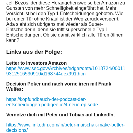
Jeff Bezos, der diese Herangehensweise bei Amazon zu
Gunsten von mehr Schnelligkeit eingeführt hat. Mehr
Vorsicht ist bei den Typ 1 Entscheidungen geboten. Wie
bei einer Tür ohne Knauf ist der Weg zurück versperrt.
Ada sieht sich übrigens mal wieder als Super-
Entscheiderin, denn sie trifft superschnelle Typ 1
Entscheidungen. Ob sie damit wirklich alle Türen öffnen
kann?
Links aus der Folge:
Letter to investors Amazon
https://www.sec.gov/Archives/edgar/data/1018724/00011
9312516530910/d168744dex991.htm
Decision Poker und nach vorne irren mit Frank
Wulfes:
https://kopfundbauch-der-podcast-der-
entscheidungen.podigee.io/4-neue-episode
Vernetze dich mit Peter und Tobias auf LinkedIn:
https://www.linkedin.com/in/peter-maischak-make-better-
decisions/