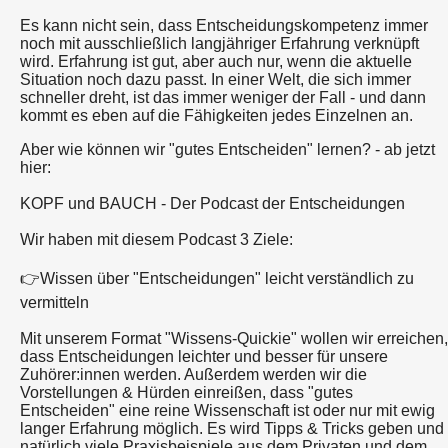
Es kann nicht sein, dass Entscheidungskompetenz immer
noch mit ausschließlich langjähriger Erfahrung verknüpft
wird. Erfahrung ist gut, aber auch nur, wenn die aktuelle
Situation noch dazu passt. In einer Welt, die sich immer
schneller dreht, ist das immer weniger der Fall - und dann
kommt es eben auf die Fähigkeiten jedes Einzelnen an.
Aber wie können wir "gutes Entscheiden" lernen? - ab jetzt
hier:
KOPF und BAUCH - Der Podcast der Entscheidungen
Wir haben mit diesem Podcast 3 Ziele:
👉Wissen über "Entscheidungen" leicht verständlich zu
vermitteln
Mit unserem Format "Wissens-Quickie" wollen wir erreichen,
dass Entscheidungen leichter und besser für unsere
Zuhörer:innen werden. Außerdem werden wir die
Vorstellungen & Hürden einreißen, dass "gutes
Entscheiden" eine reine Wissenschaft ist oder nur mit ewig
langer Erfahrung möglich. Es wird Tipps & Tricks geben und
natürlich viele Praxisbeispiele aus dem Privaten und dem