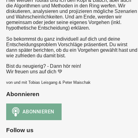
Hier werden Tobias und ich den Kopf & Bauch, aber auch
die Algorithmen und Methoden in den Ring werfen. Wir
diskutieren, analysieren und projizieren mögliche Szenarien
und Wahrscheinlichkeiten. Und am Ende, werden wir
gemeinsam oder jeder seine eigenes Vorgehen (inkl.
hypothetische Entscheidung) erklären.
So bekommst du ganz individuell auf dich und deine
Entscheidungsproblem Vorschläge präsentiert. Du wirst
dann später berichten, ob du ein Vorgehen gewählt hast und
wie zufrieden du damit bist.
Bist du neugierig? - Dann hör rein!
Wir freuen uns auf dich 💚
von und mit Tobias Leisgang & Peter Maischak
Abonnieren
Follow us