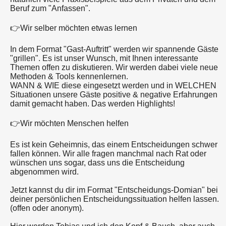
Beruf zum "Anfassen".
👉Wir selber möchten etwas lernen
In dem Format "Gast-Auftritt" werden wir spannende Gäste
"grillen". Es ist unser Wunsch, mit Ihnen interessante
Themen offen zu diskutieren. Wir werden dabei viele neue
Methoden & Tools kennenlernen.
WANN & WIE diese eingesetzt werden und in WELCHEN
Situationen unsere Gäste positive & negative Erfahrungen
damit gemacht haben. Das werden Highlights!
👉Wir möchten Menschen helfen
Es ist kein Geheimnis, das einem Entscheidungen schwer
fallen können. Wir alle fragen manchmal nach Rat oder
wünschen uns sogar, dass uns die Entscheidung
abgenommen wird.
Jetzt kannst du dir im Format "Entscheidungs-Domian" bei
deiner persönlichen Entscheidungssituation helfen lassen.
(offen oder anonym).